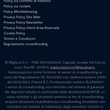
Policy sul conflitto di interessi
Policy sui reclami
Policy Whistleblowing
Privacy Policy Sito Web
Privacy Policy Newsletter
Privacy Policy Utenti Area Riservata
Cookie Policy
Termini e Condizioni
Regolamento crowdfunding
© Migliora S.r.l. - P.IVA 09193300960, Capitale sociale 105.533,35
euro, Rea MI- 2074913,
miglioradvisorsrl@legalmail.it
,
Autorizzazione come fornitore di servizi di crowdfunding ai
sensi del Regolamento UE 1503/2020 con delibera numero 22950
del 20/12/2023, Polizza R.C. Professionale numero BL27000011
I servizi di crowdfunding non rientrano nel sistema di garanzia
dei depositi istituito in conformità della direttiva 2014/49/UE; e i
valori mobiliari o gli strumenti ammessi ai fini di crowdfunding
acquisti attraverso la piattaforma crowdfunding 2meet2biz non
rientrano nel sistema di indennizzo degli investitori istituito in