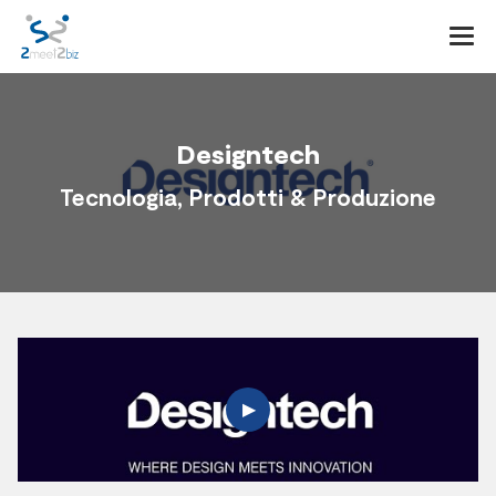
Togg
navi
Designtech
Tecnologia, Prodotti & Produzione