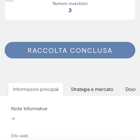
Numero investitori
3
RACCOLTA CONCLUSA
Informazioni principali
Strategia e mercato
Docum
Note Informative
-1
Sito web