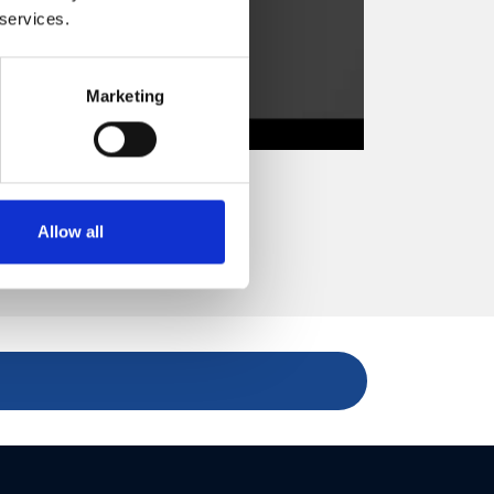
 services.
Marketing
Allow all