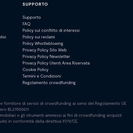
SUPPORTO
Supporto
FAQ
Policy sul conflitto di interessi
tivi
Policy sui reclami
Policy Whistleblowing
Privacy Policy Sito Web
Privacy Policy Newsletter
Privacy Policy Utenti Area Riservata
Cookie Policy
Termini e Condizioni
Regolamento crowdfunding
e fornitore di servizi di crowdfunding ai sensi del Regolamento UE
mero BL27000011
 mobiliari o gli strumenti ammessi ai fini di crowdfunding acquisti
ito in conformità della direttiva 97/9/CE.