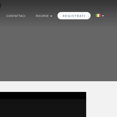
CONTATTACI
RISORSE
REGISTRATI