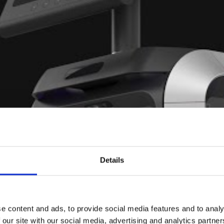
Details
e content and ads, to provide social media features and to analy
 our site with our social media, advertising and analytics partn