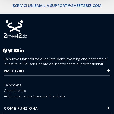
SCRIVICI UN'EMAIL A SUPPORT@2MEET2BIZ.COM
La nuova Piattaforma di private debt investing che permette di
investire in PMI selezionate dal nostro team di professionisti.
2MEET2BIZ
La Società
Come iniziare
Arbitro per le controversie finanziarie
COME FUNZIONA