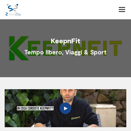
Togg
navi
KeepnFit
Tempo libero, Viaggi & Sport