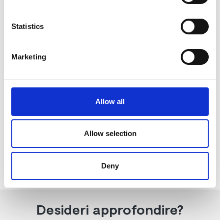
Statistics
Marketing
Allow all
Tipo di quote
Quote tipo A: Diritto di voto e
prelazione
Allow selection
Quote di tipo B: No diritto di voto,
diritto di prelazione
Deny
Desideri approfondire?