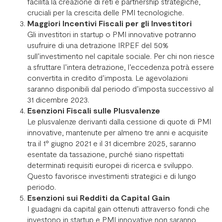
facilita la creazione di reti e partnership strategiche,
cruciali per la crescita delle PMI tecnologiche.
Maggiori Incentivi Fiscali per gli Investitori
Gli investitori in startup o PMI innovative potranno
usufruire di una detrazione IRPEF del 50%
sull’investimento nel capitale sociale. Per chi non riesce
a sfruttare l’intera detrazione, l’eccedenza potrà essere
convertita in credito d’imposta. Le agevolazioni
saranno disponibili dal periodo d’imposta successivo al
31 dicembre 2023.
Esenzioni Fiscali sulle Plusvalenze
Le plusvalenze derivanti dalla cessione di quote di PMI
innovative, mantenute per almeno tre anni e acquisite
tra il 1° giugno 2021 e il 31 dicembre 2025, saranno
esentate da tassazione, purché siano rispettati
determinati requisiti europei di ricerca e sviluppo.
Questo favorisce investimenti strategici e di lungo
periodo.
Esenzioni sui Redditi da Capital Gain
I guadagni da capital gain ottenuti attraverso fondi che
investono in startup e PMI innovative non saranno