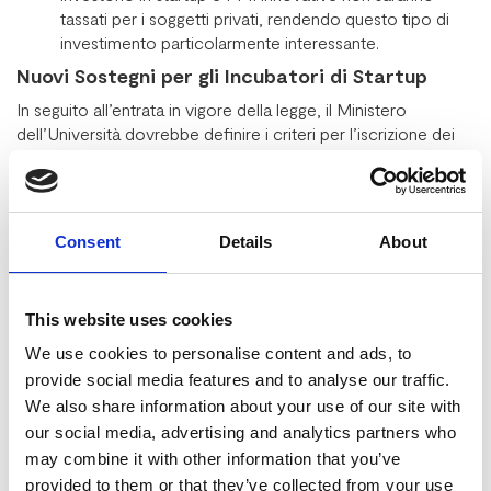
tassati per i soggetti privati, rendendo questo tipo di
investimento particolarmente interessante.
Nuovi Sostegni per gli Incubatori di Startup
In seguito all’entrata in vigore della legge, il Ministero
dell’Università dovrebbe definire i criteri per l’iscrizione dei
laboratori di ricerca in una sezione dedicata dell’Anagrafe
nazionale delle ricerche. Questa misura favorisce la sinergia
tra imprese innovative e istituti di ricerca, rafforzando l’intero
ecosistema delle startup.
Consent
Details
About
Un Nuovo Orizzonte per gli Investimenti in
Innovazione
La legge A.C. 107-B rappresenta un passo avanti nel sostegno
This website uses cookies
alle startup italiane. Le misure adottate incentivano la
We use cookies to personalise content and ads, to
partecipazione di capitali privati, accelerando lo sviluppo di
provide social media features and to analyse our traffic.
nuove imprese e sostenendo settori chiave per l’economia
We also share information about your use of our site with
del Paese. Con l’introduzione di agevolazioni fiscali e
our social media, advertising and analytics partners who
l’ampliamento delle opzioni di investimento, si aprono
may combine it with other information that you’ve
prospettive promettenti per il futuro dell’innovazione in Italia.
provided to them or that they’ve collected from your use