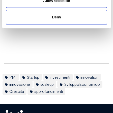
Allow selection
Deny
PMI
Startup
investimenti
innovation
innovazione
scaleup
SviluppoEconomico
Crescita
approfondimenti