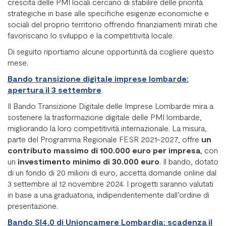
crescita delle PMI locali cercano di stabilire delle priorità
strategiche in base alle specifiche esigenze economiche e
sociali del proprio territorio offrendo finanziamenti mirati che
favoriscano lo sviluppo e la competitività locale.
Di seguito riportiamo alcune opportunità da cogliere questo
mese.
Bando transizione digitale imprese lombarde:
apertura il 3 settembre
Il Bando Transizione Digitale delle Imprese Lombarde mira a
sostenere la trasformazione digitale delle PMI lombarde,
migliorando la loro competitività internazionale. La misura,
parte del Programma Regionale FESR 2021-2027, offre
un
contributo massimo di 100.000 euro per impresa
, con
un
investimento minimo di 30.000 euro
. Il bando, dotato
di un fondo di 20 milioni di euro, accetta domande online dal
3 settembre al 12 novembre 2024. I progetti saranno valutati
in base a una graduatoria, indipendentemente dall’ordine di
presentazione.
Bando SI4.0 di Unioncamere Lombardia: scadenza il