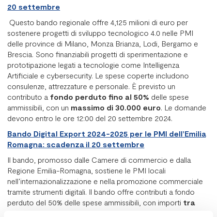
20 settembre
Questo bando regionale offre 4,125 milioni di euro per
sostenere progetti di sviluppo tecnologico 4.0 nelle PMI
delle province di Milano, Monza Brianza, Lodi, Bergamo e
Brescia. Sono finanziabili progetti di sperimentazione e
prototipazione legati a tecnologie come Intelligenza
Artificiale e cybersecurity. Le spese coperte includono
consulenze, attrezzature e personale. È previsto un
contributo a
fondo perduto fino al 50%
delle spese
ammissibili, con un
massimo di 30.000 euro
. Le domande
devono entro le ore 12:00 del 20 settembre 2024.
Bando Digital Export 2024-2025 per le PMI dell’Emilia
Romagna: scadenza il 20 settembre
Il bando, promosso dalle Camere di commercio e dalla
Regione Emilia-Romagna, sostiene le PMI locali
nell’internazionalizzazione e nella promozione commerciale
tramite strumenti digitali. Il bando offre contributi a fondo
perduto del 50% delle spese ammissibili, con importi
tra
5.000 e 15.000 euro
. Il bando Digital Export per l’Emilia