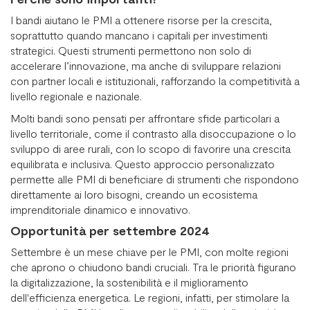
I bandi aiutano le PMI a ottenere risorse per la crescita,
soprattutto quando mancano i capitali per investimenti
strategici. Questi strumenti permettono non solo di
accelerare l’innovazione, ma anche di sviluppare relazioni
con partner locali e istituzionali, rafforzando la competitività a
livello regionale e nazionale.
Molti bandi sono pensati per affrontare sfide particolari a
livello territoriale, come il contrasto alla disoccupazione o lo
sviluppo di aree rurali, con lo scopo di favorire una crescita
equilibrata e inclusiva. Questo approccio personalizzato
permette alle PMI di beneficiare di strumenti che rispondono
direttamente ai loro bisogni, creando un ecosistema
imprenditoriale dinamico e innovativo.
Opportunità per settembre 2024
Settembre è un mese chiave per le PMI, con molte regioni
che aprono o chiudono bandi cruciali. Tra le priorità figurano
la digitalizzazione, la sostenibilità e il miglioramento
dell'efficienza energetica. Le regioni, infatti, per stimolare la