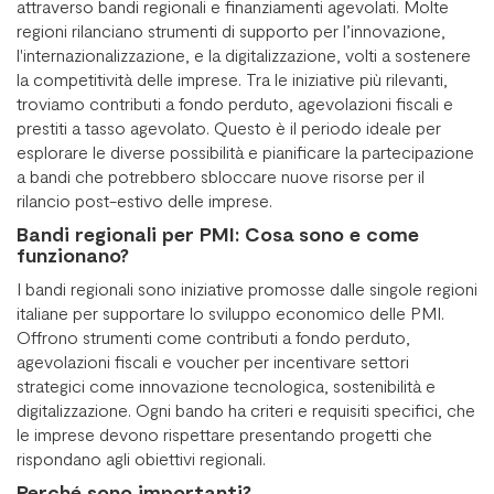
attraverso bandi regionali e finanziamenti agevolati. Molte
regioni rilanciano strumenti di supporto per l’innovazione,
l'internazionalizzazione, e la digitalizzazione, volti a sostenere
la competitività delle imprese. Tra le iniziative più rilevanti,
troviamo contributi a fondo perduto, agevolazioni fiscali e
prestiti a tasso agevolato. Questo è il periodo ideale per
esplorare le diverse possibilità e pianificare la partecipazione
a bandi che potrebbero sbloccare nuove risorse per il
rilancio post-estivo delle imprese.
Bandi regionali per PMI: Cosa sono e come
funzionano?
I bandi regionali sono iniziative promosse dalle singole regioni
italiane per supportare lo sviluppo economico delle PMI.
Offrono strumenti come contributi a fondo perduto,
agevolazioni fiscali e voucher per incentivare settori
strategici come innovazione tecnologica, sostenibilità e
digitalizzazione. Ogni bando ha criteri e requisiti specifici, che
le imprese devono rispettare presentando progetti che
rispondano agli obiettivi regionali.
Perché sono importanti?