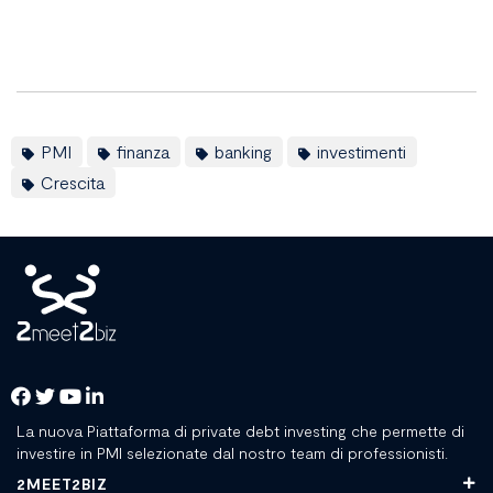
PMI
finanza
banking
investimenti
Crescita
La nuova Piattaforma di private debt investing che permette di
investire in PMI selezionate dal nostro team di professionisti.
2MEET2BIZ