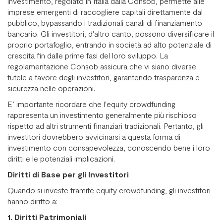
investimento, regolato in Italia dalla Consob, permette alle
imprese emergenti di raccogliere capitali direttamente dal
pubblico, bypassando i tradizionali canali di finanziamento
bancario. Gli investitori, d'altro canto, possono diversificare il
proprio portafoglio, entrando in società ad alto potenziale di
crescita fin dalle prime fasi del loro sviluppo. La
regolamentazione Consob assicura che vi siano diverse
tutele a favore degli investitori, garantendo trasparenza e
sicurezza nelle operazioni.
E’ importante ricordare che l'equity crowdfunding
rappresenta un investimento generalmente più rischioso
rispetto ad altri strumenti finanziari tradizionali. Pertanto, gli
investitori dovrebbero avvicinarsi a questa forma di
investimento con consapevolezza, conoscendo bene i loro
diritti e le potenziali implicazioni.
Diritti di Base per gli Investitori
Quando si investe tramite equity crowdfunding, gli investitori
hanno diritto a:
1. Diritti Patrimoniali