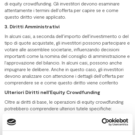
di equity crowdfunding. Gli investitori devono esaminare
attentamente i termini dell'offerta per capire se e come
questo diritto viene applicato.
3. Diritti Amministrativi
In alcuni casi, a seconda dell’importo dell’investimento o del
tipo di quote acquistate, gli investitori possono partecipare e
votare alle assemblee societarie, influenzando decisioni
importanti come la nomina del consiglio di amministrazione e
l'approvazione del bilancio. In alcuni casi, possono anche
impugnare le delibere. Anche in questo caso, gli investitori
devono analizzare con attenzione i dettagli dell'offerta per
comprendere se e come questo diritto viene conferito
Ulteriori Diritti nell'Equity Crowdfunding
Oltre ai diritti di base, le operazioni di equity crowdfunding
potrebbero comprendere ulteriori tutele specifiche:
1. Diritti di Co-vendita
Attraverso patti di co-vendita, come le clausole "drag along"
e "tag along", i soci di minoranza sono tutelati in caso di