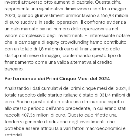
investiti attraverso otto aumenti di capitale. Questa cifra
rappresenta una significativa diminuzione rispetto a maggio
2023, quando gli investimenti ammontavano a 166,93 milioni
di euro suddivisi in sedici operazioni. Il confronto evidenzia
un calo marcato sia nel numero delle operazioni sia nel
valore complessivo degli investimenti. E’ interessante notare
che le campagne di equity crowdfunding hanno contribuito
con un totale di 1,8 milioni di euro al finanziamento delle
startup nel mese di maggio, confermando questo tipo di
finanziamento come una valida alternativa al credito
bancario.
Performance dei Primi Cinque Mesi del 2024
Analizzando i dati cumulativi dei primi cinque mesi del 2024, il
totale raccolto dalle startup italiane è stato di 331,14 milioni di
euro. Anche questo dato mostra una diminuzione rispetto
allo stesso periodo dell'anno precedente, in cui erano stati
raccolti 407,36 milioni di euro. Questo calo riflette una
tendenza generale di riduzione degli investimenti, che
potrebbe essere attribuita a vari fattori macroeconomici e
settoriali.