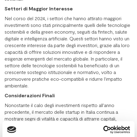
Settori di Maggior Interesse
Nel corso del 2024, i settori che hanno attirato maggiori
investimenti sono stati principalmente quelli delle tecnologie
sostenibili e della green economy, seguiti da fintech, salute
digitale e intelligenza artificiale. Questi settori hanno visto un
crescente interesse da parte degli investitori, grazie alla loro
capacità di offrire soluzioni innovative e di rispondere a
esigenze emergenti del mercato globale. In particolare, il
settore delle tecnologie sostenibili ha beneficiato di un
crescente sostegno istituzionale e normativo, volto a
promuovere pratiche eco-compatibili e ridurre l'impatto
ambientale.
Considerazioni Finali
Nonostante il calo degli investimenti rispetto all'anno
precedente, il mercato delle startup in Italia continua a
mostrare segni di vitalità e capacità di attrarre capitali,
soprattutto in settori strategici e innovativi. Le dinamiche
degli investimenti potrebbero essere influenzate da diversi