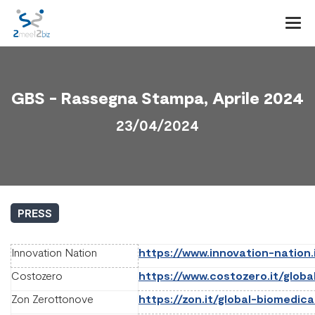
Togg
navi
GBS - Rassegna Stampa, Aprile 2024
23/04/2024
PRESS
Innovation Nation
https://www.innovation-nation.i
Costozero
https://www.costozero.it/globa
Zon Zerottonove
https://zon.it/global-biomedic