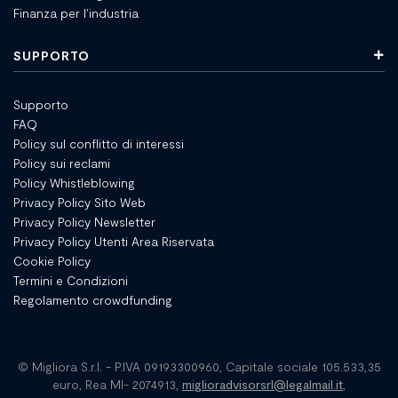
Finanza per l'industria
SUPPORTO
Supporto
FAQ
Policy sul conflitto di interessi
Policy sui reclami
Policy Whistleblowing
Privacy Policy Sito Web
Privacy Policy Newsletter
Privacy Policy Utenti Area Riservata
Cookie Policy
Termini e Condizioni
Regolamento crowdfunding
© Migliora S.r.l. - P.IVA 09193300960, Capitale sociale 105.533,35
euro, Rea MI- 2074913,
miglioradvisorsrl@legalmail.it
,