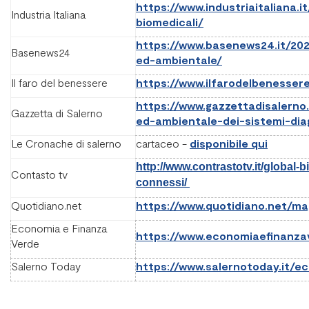
https://www.industriaitaliana.i
Industria Italiana
biomedicali/
https://www.basenews24.it/202
Basenews24
ed-ambientale/
Il faro del benessere
https://www.ilfarodelbenessere.
https://www.gazzettadisalerno.
Gazzetta di Salerno
ed-ambientale-dei-sistemi-dia
Le Cronache di salerno
cartaceo -
disponibile qui
http://www.contrastotv.it/global-
Contasto tv
connessi/
Quotidiano.net
https://www.quotidiano.net/ma
Economia e Finanza
https://www.economiaefinanzave
Verde
Salerno Today
https://www.salernotoday.it/ec