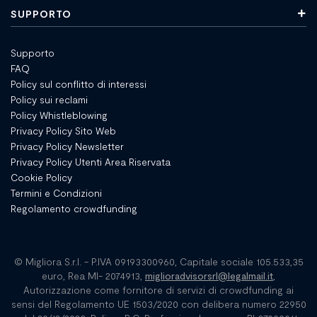
SUPPORTO
Supporto
FAQ
Policy sul conflitto di interessi
Policy sui reclami
Policy Whistleblowing
Privacy Policy Sito Web
Privacy Policy Newsletter
Privacy Policy Utenti Area Riservata
Cookie Policy
Termini e Condizioni
Regolamento crowdfunding
© Migliora S.r.l. - P.IVA 09193300960, Capitale sociale 105.533,35
euro, Rea MI- 2074913,
miglioradvisorsrl@legalmail.it
,
Autorizzazione come fornitore di servizi di crowdfunding ai
sensi del Regolamento UE 1503/2020 con delibera numero 22950