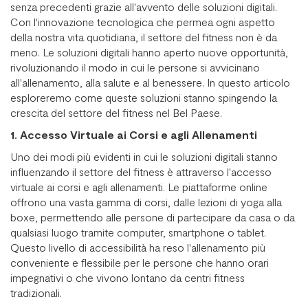
senza precedenti grazie all'avvento delle soluzioni digitali.
Con l'innovazione tecnologica che permea ogni aspetto
della nostra vita quotidiana, il settore del fitness non è da
meno. Le soluzioni digitali hanno aperto nuove opportunità,
rivoluzionando il modo in cui le persone si avvicinano
all'allenamento, alla salute e al benessere. In questo articolo
esploreremo come queste soluzioni stanno spingendo la
crescita del settore del fitness nel Bel Paese.
1. Accesso Virtuale ai Corsi e agli Allenamenti
Uno dei modi più evidenti in cui le soluzioni digitali stanno
influenzando il settore del fitness è attraverso l'accesso
virtuale ai corsi e agli allenamenti. Le piattaforme online
offrono una vasta gamma di corsi, dalle lezioni di yoga alla
boxe, permettendo alle persone di partecipare da casa o da
qualsiasi luogo tramite computer, smartphone o tablet.
Questo livello di accessibilità ha reso l'allenamento più
conveniente e flessibile per le persone che hanno orari
impegnativi o che vivono lontano da centri fitness
tradizionali.