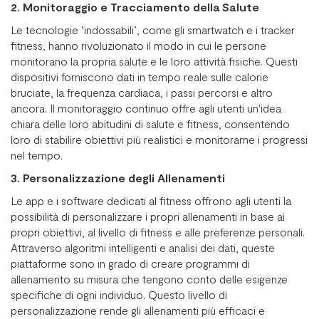
2. Monitoraggio e Tracciamento della Salute
Le tecnologie ‘indossabili’, come gli smartwatch e i tracker
fitness, hanno rivoluzionato il modo in cui le persone
monitorano la propria salute e le loro attività fisiche. Questi
dispositivi forniscono dati in tempo reale sulle calorie
bruciate, la frequenza cardiaca, i passi percorsi e altro
ancora. Il monitoraggio continuo offre agli utenti un'idea
chiara delle loro abitudini di salute e fitness, consentendo
loro di stabilire obiettivi più realistici e monitorarne i progressi
nel tempo.
3. Personalizzazione degli Allenamenti
Le app e i software dedicati al fitness offrono agli utenti la
possibilità di personalizzare i propri allenamenti in base ai
propri obiettivi, al livello di fitness e alle preferenze personali.
Attraverso algoritmi intelligenti e analisi dei dati, queste
piattaforme sono in grado di creare programmi di
allenamento su misura che tengono conto delle esigenze
specifiche di ogni individuo. Questo livello di
personalizzazione rende gli allenamenti più efficaci e