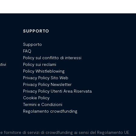
SUPPORTO
Supporto
FAQ
Policy sul conflitto di interessi
tivi
Policy sui reclami
Policy Whistleblowing
Privacy Policy Sito Web
Privacy Policy Newsletter
Privacy Policy Utenti Area Riservata
Cookie Policy
Termini e Condizioni
Regolamento crowdfunding
e fornitore di servizi di crowdfunding ai sensi del Regolamento UE