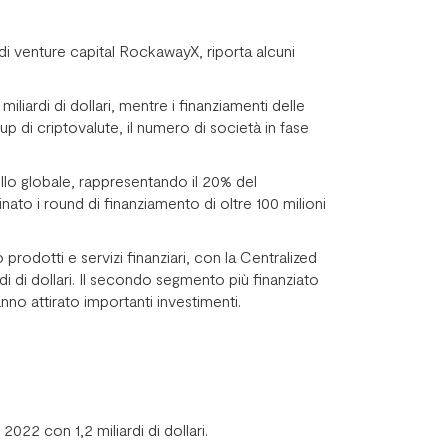
di venture capital RockawayX, riporta alcuni
liardi di dollari, mentre i finanziamenti delle
p di criptovalute, il numero di società in fase
vello globale, rappresentando il 20% del
inato i round di finanziamento di oltre 100 milioni
prodotti e servizi finanziari, con la Centralized
rdi di dollari. Il secondo segmento più finanziato
hanno attirato importanti investimenti.
2022 con 1,2 miliardi di dollari.