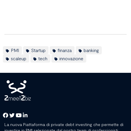
PMI
Startup
finanza
banking
scaleup
tech
innovazione
La nuova Piattaforma di private debt investing che permette di
investire in PMI selezionate dal nostro team di professionisti.