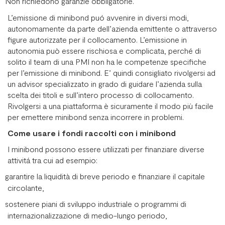
Non richiedono garanzie obbligatorie.
L’emissione di minibond puó avvenire in diversi modi,
autonomamente da parte dell’azienda emittente o attraverso
figure autorizzate per il collocamento. L’emissione in
autonomia può essere rischiosa e complicata, perché di
solito il team di una PMI non ha le competenze specifiche
per l’emissione di minibond. E’ quindi consigliato rivolgersi ad
un advisor specializzato in grado di guidare l’azienda sulla
scelta dei titoli e sull’intero processo di collocamento.
Rivolgersi a una piattaforma è sicuramente il modo più facile
per emettere minibond senza incorrere in problemi.
Come usare i fondi raccolti con i minibond
I minibond possono essere utilizzati per finanziare diverse
attivitá tra cui ad esempio:
garantire la liquidità di breve periodo e finanziare il capitale
circolante,
sostenere piani di sviluppo industriale o programmi di
internazionalizzazione di medio-lungo periodo,