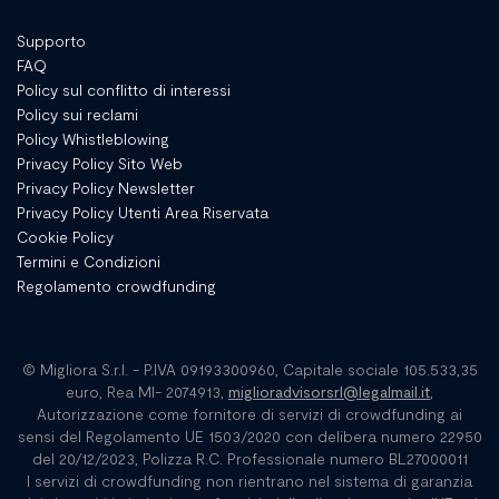
Supporto
FAQ
Policy sul conflitto di interessi
Policy sui reclami
Policy Whistleblowing
Privacy Policy Sito Web
Privacy Policy Newsletter
Privacy Policy Utenti Area Riservata
Cookie Policy
Termini e Condizioni
Regolamento crowdfunding
© Migliora S.r.l. - P.IVA 09193300960, Capitale sociale 105.533,35
euro, Rea MI- 2074913,
miglioradvisorsrl@legalmail.it
,
Autorizzazione come fornitore di servizi di crowdfunding ai
sensi del Regolamento UE 1503/2020 con delibera numero 22950
del 20/12/2023, Polizza R.C. Professionale numero BL27000011
I servizi di crowdfunding non rientrano nel sistema di garanzia